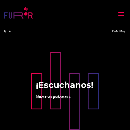
Dale Play!
¡Escuchanos!
Nuestros podcasts »