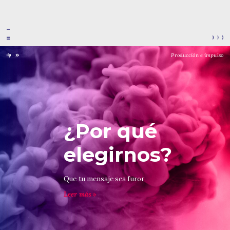
Producción e impulso
¿Por qué
elegirnos?
Que tu mensaje sea furor
Leer más »